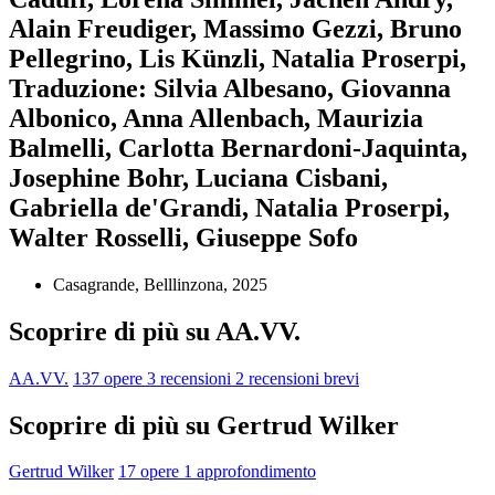
Alain Freudiger, Massimo Gezzi, Bruno
Pellegrino, Lis Künzli, Natalia Proserpi,
Traduzione: Silvia Albesano, Giovanna
Albonico, Anna Allenbach, Maurizia
Balmelli, Carlotta Bernardoni-Jaquinta,
Josephine Bohr, Luciana Cisbani,
Gabriella de'Grandi, Natalia Proserpi,
Walter Rosselli, Giuseppe Sofo
Casagrande, Belllinzona, 2025
Scoprire di più su AA.VV.
AA.VV.
137 opere
3 recensioni
2 recensioni brevi
Scoprire di più su Gertrud Wilker
Gertrud Wilker
17 opere
1 approfondimento