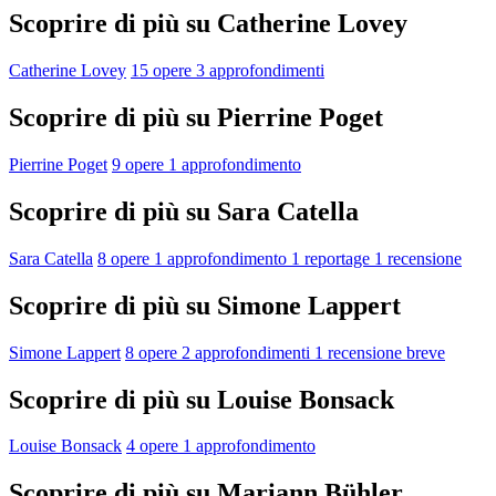
Scoprire di più su Catherine Lovey
Catherine Lovey
15 opere
3 approfondimenti
Scoprire di più su Pierrine Poget
Pierrine Poget
9 opere
1 approfondimento
Scoprire di più su Sara Catella
Sara Catella
8 opere
1 approfondimento
1 reportage
1 recensione
Scoprire di più su Simone Lappert
Simone Lappert
8 opere
2 approfondimenti
1 recensione breve
Scoprire di più su Louise Bonsack
Louise Bonsack
4 opere
1 approfondimento
Scoprire di più su Mariann Bühler