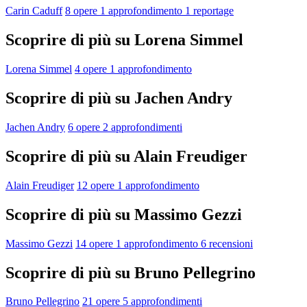
Carin Caduff
8 opere
1 approfondimento
1 reportage
Scoprire di più su Lorena Simmel
Lorena Simmel
4 opere
1 approfondimento
Scoprire di più su Jachen Andry
Jachen Andry
6 opere
2 approfondimenti
Scoprire di più su Alain Freudiger
Alain Freudiger
12 opere
1 approfondimento
Scoprire di più su Massimo Gezzi
Massimo Gezzi
14 opere
1 approfondimento
6 recensioni
Scoprire di più su Bruno Pellegrino
Bruno Pellegrino
21 opere
5 approfondimenti