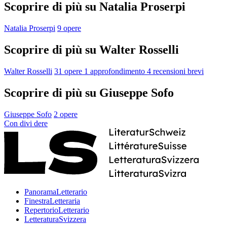
Scoprire di più su Natalia Proserpi
Natalia Proserpi
9 opere
Scoprire di più su Walter Rosselli
Walter Rosselli
31 opere
1 approfondimento
4 recensioni brevi
Scoprire di più su Giuseppe Sofo
Giuseppe Sofo
2 opere
Con
divi
dere
PanoramaLetterario
FinestraLetteraria
RepertorioLetterario
LetteraturaSvizzera