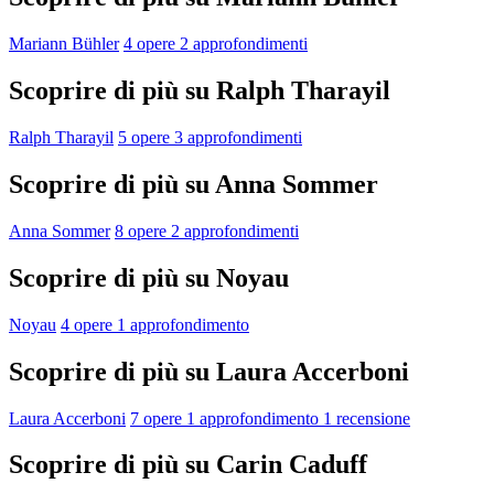
Mariann Bühler
4 opere
2 approfondimenti
Scoprire di più su Ralph Tharayil
Ralph Tharayil
5 opere
3 approfondimenti
Scoprire di più su Anna Sommer
Anna Sommer
8 opere
2 approfondimenti
Scoprire di più su Noyau
Noyau
4 opere
1 approfondimento
Scoprire di più su Laura Accerboni
Laura Accerboni
7 opere
1 approfondimento
1 recensione
Scoprire di più su Carin Caduff