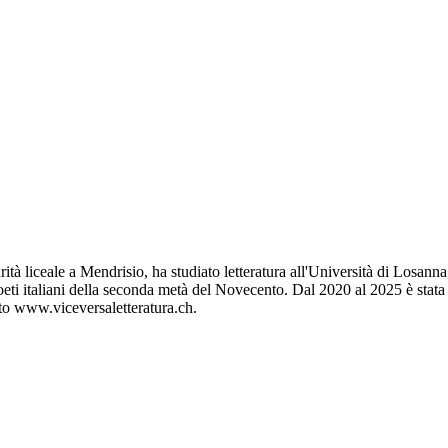
tà liceale a Mendrisio, ha studiato letteratura all'Università di Losanna,
poeti italiani della seconda metà del Novecento. Dal 2020 al 2025 è stat
sito www.viceversaletteratura.ch.