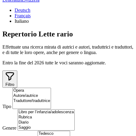
Deutsch
Français
Italiano
Repertorio
Lette
rario
Effettuate una ricerca mirata di autrici e autori, traduttrici e traduttori,
e di tutte le loro opere, anche per genere o lingua.
Entro la fine del 2026 tutte le voci saranno aggiornate.
Filtro
Tipo
Genere