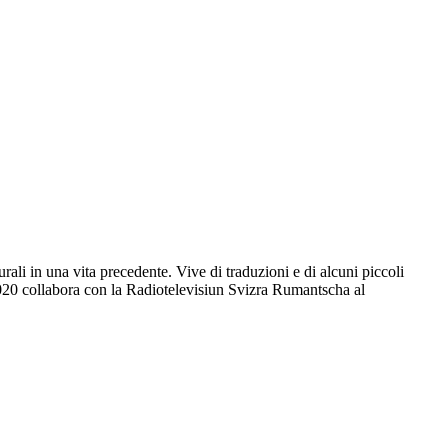
rali in una vita precedente. Vive di traduzioni e di alcuni piccoli
020 collabora con la Radiotelevisiun Svizra Rumantscha al