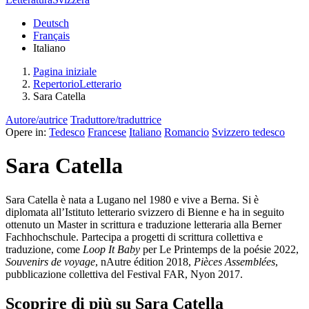
Deutsch
Français
Italiano
Pagina iniziale
RepertorioLetterario
Sara Catella
Autore/autrice
Traduttore/traduttrice
Opere in:
Tedesco
Francese
Italiano
Romancio
Svizzero tedesco
Sara Catella
Sara Catella è nata a Lugano nel 1980 e vive a Berna. Si è
diplomata all’Istituto letterario svizzero di Bienne e ha in seguito
ottenuto un Master in scrittura e traduzione letteraria alla Berner
Fachhochschule. Partecipa a progetti di scrittura collettiva e
traduzione, come
Loop It Baby
per Le Printemps de la poésie 2022,
Souvenirs de voyage
, nAutre édition 2018,
Pièces Assemblées
,
pubblicazione collettiva del Festival FAR, Nyon 2017.
Scoprire di più su Sara Catella