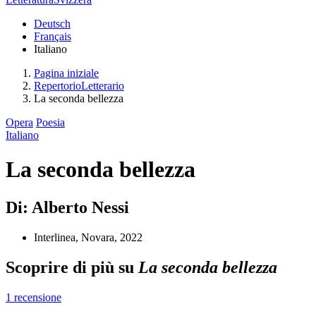
Deutsch
Français
Italiano
Pagina iniziale
RepertorioLetterario
La seconda bellezza
Opera
Poesia
Italiano
La seconda bellezza
Di: Alberto Nessi
Interlinea, Novara, 2022
Scoprire di più su
La seconda bellezza
1 recensione