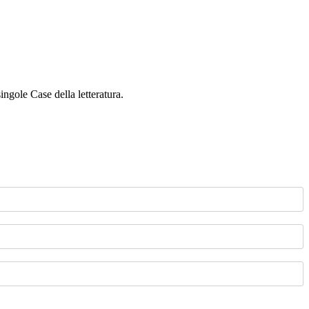
singole Case della letteratura.