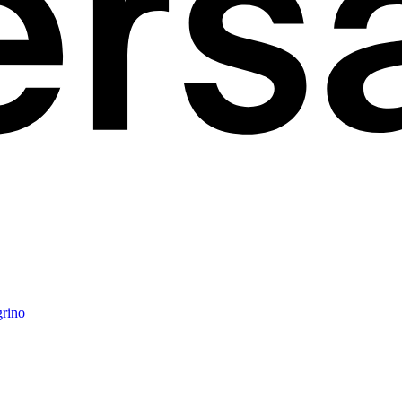
grino