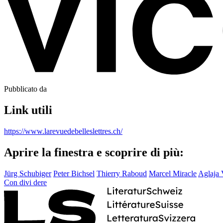
Pubblicato da
Link utili
https://www.larevuedebelleslettres.ch/
Aprire la finestra e scoprire di più:
Jürg Schubiger
Peter Bichsel
Thierry Raboud
Marcel Miracle
Aglaja 
Con
divi
dere