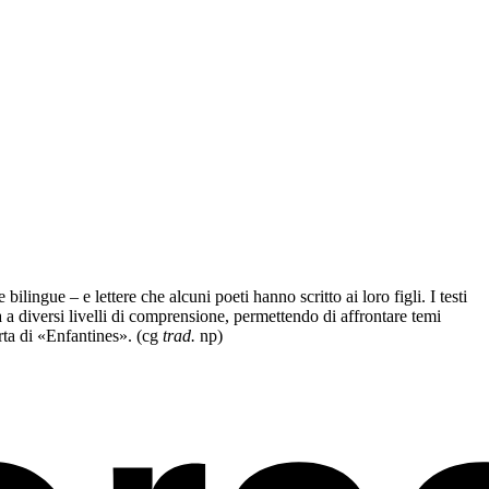
ilingue – e lettere che alcuni poeti hanno scritto ai loro figli. I testi
 a diversi livelli di comprensione, permettendo di affrontare temi
erta di «Enfantines». (cg
trad.
np)