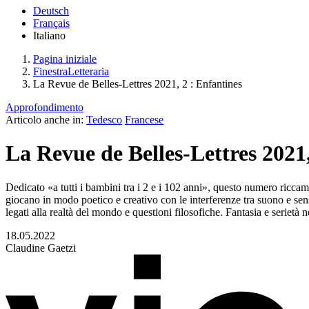
Deutsch
Français
Italiano
Pagina iniziale
FinestraLetteraria
La Revue de Belles-Lettres 2021, 2 : Enfantines
Approfondimento
Articolo anche in:
Tedesco
Francese
La Revue de Belles-Lettres 2021,
Dedicato «a tutti i bambini tra i 2 e i 102 anni», questo numero riccament
giocano in modo poetico e creativo con le interferenze tra suono e sens
legati alla realtà del mondo e questioni filosofiche. Fantasia e serietà 
18.05.2022
Claudine Gaetzi