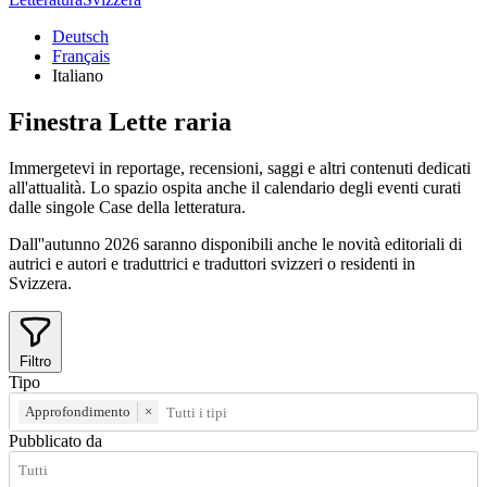
Deutsch
Français
Italiano
Finestra
Lette
raria
Immergetevi in reportage, recensioni, saggi e altri contenuti dedicati
all'attualità. Lo spazio ospita anche il calendario degli eventi curati
dalle singole Case della letteratura.
Dall''autunno 2026 saranno disponibili anche le novità editoriali di
autrici e autori e traduttrici e traduttori svizzeri o residenti in
Svizzera.
Filtro
Tipo
Approfondimento
×
Pubblicato da