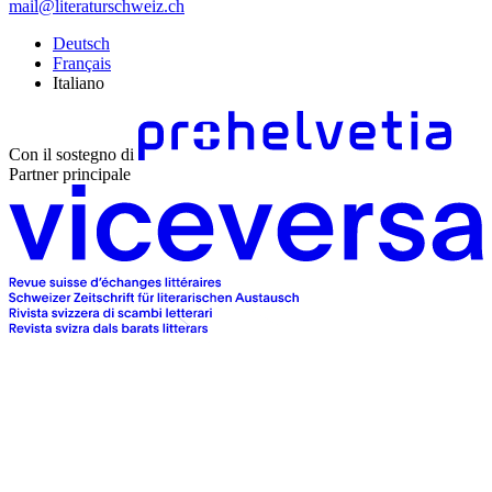
mail@literaturschweiz.ch
Deutsch
Français
Italiano
Con il sostegno di
Partner principale