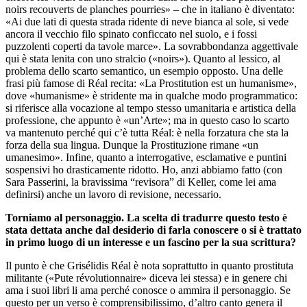
noirs recouverts de planches pourries» – che in italiano è diventato:
«Ai due lati di questa strada ridente di neve bianca al sole, si vede
ancora il vecchio filo spinato conficcato nel suolo, e i fossi
puzzolenti coperti da tavole marce». La sovrabbondanza aggettivale
qui è stata lenita con uno stralcio («noirs»). Quanto al lessico, al
problema dello scarto semantico, un esempio opposto. Una delle
frasi più famose di Réal recita: «La Prostitution est un humanisme»,
dove «humanisme» è stridente ma in qualche modo programmatico:
si riferisce alla vocazione al tempo stesso umanitaria e artistica della
professione, che appunto è «un’Arte»; ma in questo caso lo scarto
va mantenuto perché qui c’è tutta Réal: è nella forzatura che sta la
forza della sua lingua. Dunque la Prostituzione rimane «un
umanesimo». Infine, quanto a interrogative, esclamative e puntini
sospensivi ho drasticamente ridotto. Ho, anzi abbiamo fatto (con
Sara Passerini, la bravissima “revisora” di Keller, come lei ama
definirsi) anche un lavoro di revisione, necessario.
Torniamo al personaggio. La scelta di tradurre questo testo è
stata dettata anche dal desiderio di farla conoscere o si è trattato
in primo luogo di un interesse e un fascino per la sua scrittura?
Il punto è che Grisélidis Réal è nota soprattutto in quanto prostituta
militante («Pute révolutionnaire» diceva lei stessa) e in genere chi
ama i suoi libri li ama perché conosce o ammira il personaggio. Se
questo per un verso è comprensibilissimo, d’altro canto genera il