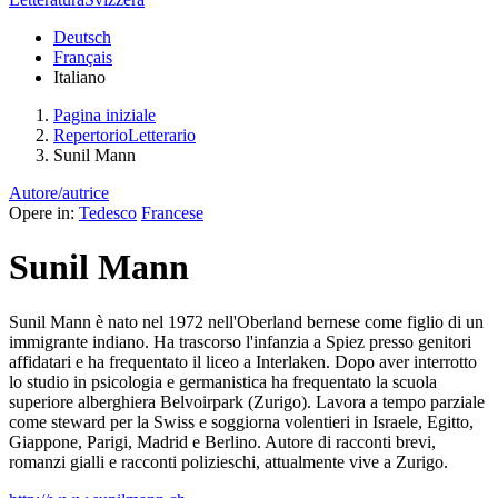
Deutsch
Français
Italiano
Pagina iniziale
RepertorioLetterario
Sunil Mann
Autore/autrice
Opere in:
Tedesco
Francese
Sunil Mann
Sunil Mann è nato nel 1972 nell'Oberland bernese come figlio di un
immigrante indiano. Ha trascorso l'infanzia a Spiez presso genitori
affidatari e ha frequentato il liceo a Interlaken. Dopo aver interrotto
lo studio in psicologia e germanistica ha frequentato la scuola
superiore alberghiera Belvoirpark (Zurigo). Lavora a tempo parziale
come steward per la Swiss e soggiorna volentieri in Israele, Egitto,
Giappone, Parigi, Madrid e Berlino. Autore di racconti brevi,
romanzi gialli e racconti polizieschi, attualmente vive a Zurigo.