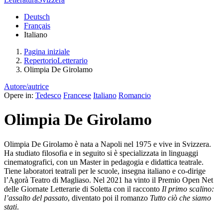
Deutsch
Français
Italiano
Pagina iniziale
RepertorioLetterario
Olimpia De Girolamo
Autore/autrice
Opere in:
Tedesco
Francese
Italiano
Romancio
Olimpia De Girolamo
Olimpia De Girolamo è nata a Napoli nel 1975 e vive in Svizzera.
Ha studiato filosofia e in seguito si è specializzata in linguaggi
cinematografici, con un Master in pedagogia e didattica teatrale.
Tiene laboratori teatrali per le scuole, insegna italiano e co-dirige
l’Agorà Teatro di Magliaso. Nel 2021 ha vinto il Premio Open Net
delle Giornate Letterarie di Soletta con il racconto
Il primo scalino:
l’assalto del passato
, diventato poi il romanzo
Tutto ciò che siamo
stati
.