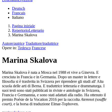
Deutsch
Français
Italiano
Pagina iniziale
RepertorioLetterario
Marina Skalova
Autore/autrice
Traduttore/traduttrice
Opere in:
Tedesco
Francese
Marina Skalova
Marina Skalova è nata a Mosca nel 1988 et vive a Ginevra. E
cresciuta in Francia e in Germania. Dopo un master in lettere e
filosofia si è trasferita in Svizzera per riprendere gli studi all' Alta
scuola delle arti di Berna. E traduttrice letteraria e drammaturga. I
suoi testi sono stati pubblicati in riviste e antologie in Svizzera,
Francia e Germannia, e sono stati adattati alla radio. Ha ottenuto il
premio Poésie de la Vocation 2016 per la raccolta
Atemnot (souffle
court)
, e la borsa di traduzione Elmar-Tophoven.