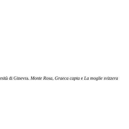
rsità di Ginevra.
Monte Rosa
,
Graeca capta
e
La moglie svizzera