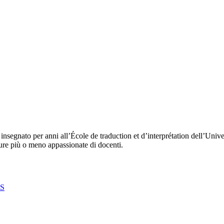
nsegnato per anni all’École de traduction et d’interprétation dell’Unive
ure più o meno appassionate di docenti.
dS