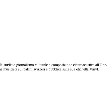
 studiato giornalismo culturale e composizione elettroacustica all'Univer
e musicista sui palchi svizzeri e pubblica sulla sua etichetta Vinyl.