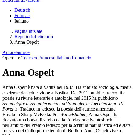
Deutsch
Français
Italiano
Pagina iniziale
RepertorioLetterario
Anna Ospelt
Autore/autrice
Opere in:
Tedesco
Francese
Italiano
Romancio
Anna Ospelt
Anna Ospelt è nata a Vaduz nel 1987. Ha studiato sociologia, media
e scienze dell'educazione a Basilea. Dal 2011 pubblica racconti e
poesie su riviste letterarie e antologie, nel 2015 ha pubblicato
Sammelglück. Sammlerinnen und Sammler in Liechtenstein. 10
Portaits
. Traduce in tedesco la poesia dell'autrice americana
Elisabeth Sharp McKetta. Per
Wurzelstudien
, Anna Ospelt ha
ricevuto una borsa di studio dalla Fondazione Nantesbuch
nell'ambito del Premio tedesco per la scrittura naturalistica ed è stata
borsista del Colloquio letterario di Berlino. Anna Ospelt vive a