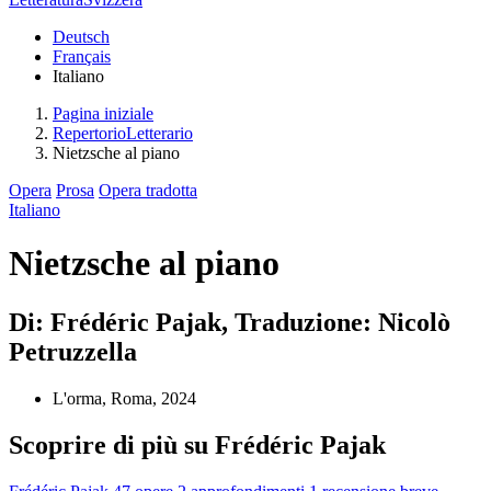
Deutsch
Français
Italiano
Pagina iniziale
RepertorioLetterario
Nietzsche al piano
Opera
Prosa
Opera tradotta
Italiano
Nietzsche al piano
Di: Frédéric Pajak, Traduzione: Nicolò
Petruzzella
L'orma, Roma, 2024
Scoprire di più su Frédéric Pajak