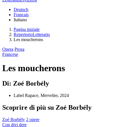
Deutsch
Français
Italiano
Pagina iniziale
RepertorioLetterario
Les moucherons
Opera
Prosa
Francese
Les moucherons
Di: Zoé Borbély
Label Rapace, Mervelier, 2024
Scoprire di più su Zoé Borbély
Zoé Borbély
2 opere
Con
divi
dere