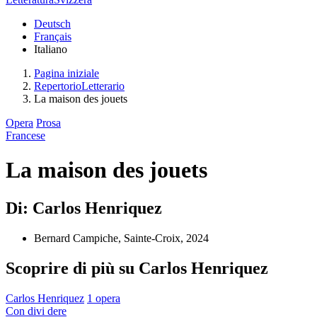
Deutsch
Français
Italiano
Pagina iniziale
RepertorioLetterario
La maison des jouets
Opera
Prosa
Francese
La maison des jouets
Di: Carlos Henriquez
Bernard Campiche, Sainte-Croix, 2024
Scoprire di più su Carlos Henriquez
Carlos Henriquez
1 opera
Con
divi
dere