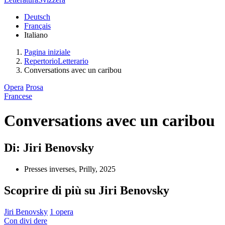
Deutsch
Français
Italiano
Pagina iniziale
RepertorioLetterario
Conversations avec un caribou
Opera
Prosa
Francese
Conversations avec un caribou
Di: Jiri Benovsky
Presses inverses, Prilly, 2025
Scoprire di più su Jiri Benovsky
Jiri Benovsky
1 opera
Con
divi
dere