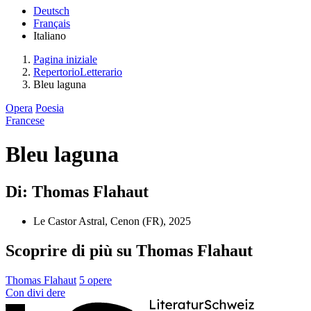
Deutsch
Français
Italiano
Pagina iniziale
RepertorioLetterario
Bleu laguna
Opera
Poesia
Francese
Bleu laguna
Di: Thomas Flahaut
Le Castor Astral, Cenon (FR), 2025
Scoprire di più su Thomas Flahaut
Thomas Flahaut
5 opere
Con
divi
dere