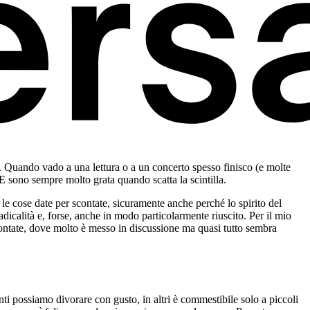
 Quando vado a una lettura o a un concerto spesso finisco (e molte
 sono sempre molto grata quando scatta la scintilla.
le cose date per scontate, sicuramente anche perché lo spirito del
radicalità e, forse, anche in modo particolarmente riuscito. Per il mio
 scontate, dove molto è messo in discussione ma quasi tutto sembra
ti possiamo divorare con gusto, in altri è commestibile solo a piccoli