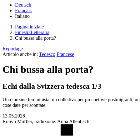
Deutsch
Français
Italiano
Pagina iniziale
FinestraLetteraria
Chi bussa alla porta?
Reportage
Articolo anche in:
Tedesco
Francese
Chi bussa alla porta?
Echi dalla Svizzera tedesca 1/3
Una fanzine femminista, un collettivo per prospettive postmigranti, una
cose date per scontate.
13.05.2026
Robyn Muffler, traduzione: Anna Allenbach