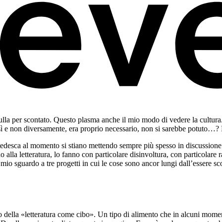
lla per scontato. Questo plasma anche il mio modo di vedere la cultura.
ì e non diversamente, era proprio necessario, non si sarebbe potuto…? E
tedesca al momento si stiano mettendo sempre più spesso in discussione 
 alla letteratura, lo fanno con particolare disinvoltura, con particolare 
il mio sguardo a tre progetti in cui le cose sono ancor lungi dall’essere
o della «letteratura come cibo». Un tipo di alimento che in alcuni momen