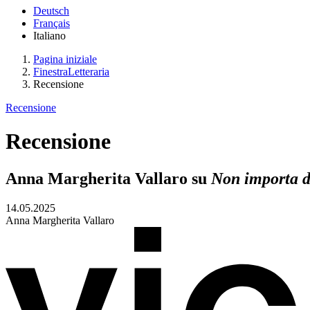
Deutsch
Français
Italiano
Pagina iniziale
FinestraLetteraria
Recensione
Recensione
Recensione
Anna Margherita Vallaro su
Non importa 
14.05.2025
Anna Margherita Vallaro