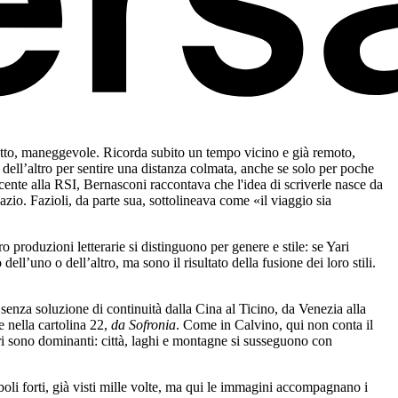
patto, maneggevole. Ricorda subito un tempo vicino e già remoto,
 dell’altro per sentire una distanza colmata, anche se solo per poche
cente alla RSI, Bernasconi raccontava che l'idea di scriverle nasce da
azio. Fazioli, da parte sua, sottolineava come «il viaggio sia
.
ro produzioni letterarie si distinguono per genere e stile: se Yari
ll’uno o dell’altro, ma sono il risultato della fusione dei loro stili.
 senza soluzione di continuità dalla Cina al Ticino, da Venezia alla
e nella cartolina 22,
da Sofronia
. Come in Calvino, qui non conta il
ri sono dominanti: città, laghi e montagne si susseguono con
boli forti, già visti mille volte, ma qui le immagini accompagnano i