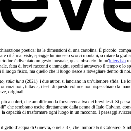
ichiarazione poetica: ha le dimensioni di una cartolina. È piccolo, com
e città mai viste, spiagge luminose o scorci montani, scrutare la grafia
artoline è diventato un gesto inusuale, quasi obsoleto. In un'
intervista
re
le, fatta di brevi racconti e immagini spediti attraverso il tempo e lo sp
il luogo fisico, ma quello che il luogo riesce a risvegliare dentro di noi
o, sulla luna
(2021), i due autori si lanciano in un’ulteriore sfida. Le lo
omanzi noir; tuttavia, i testi di questo volume non rispecchiano la mano de
ve, originali.
iù a colori, che amplificano la forza evocativa dei brevi testi. Si passa
bili" che sembrano uscite direttamente dalla penna di Italo Calvino, com
 la capacità di trasformare ogni luogo in un racconto. I paesaggi svizze
 il getto d’acqua di Ginevra, o nella 37, che immortala il Colosseo. Sim