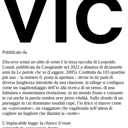
Pubblicato da
Discorso senza un alito di vento
è la terza raccolta di Leopoldo
Lonati, pubblicata da Casagrande nel 2022 a distanza di diciassette
anni da
Le parole che so
(Leggere, 2005). Costituita da 103 quartine
più una – la numero 0, posta in apertura – divise in tre parti di
diversa lunghezza introdotte da una citazione, la silloge si configura
come un vagabondaggio dell’io alla ricerca di un senso, di una
fulminea e momentanea rivelazione, in un mondo frusto e consunto
in cui anche la parola sembra aver perso vitalità. Sullo sfondo di un
paesaggio in cui dominano tonalità cupe, l’io lirico si muove come
un «carovaniere», un viaggatore che vagabonda nell’attesa di
cogliere un bagliore che illumini la «notte»:
L’implacabile legge: la
chance
d’esser