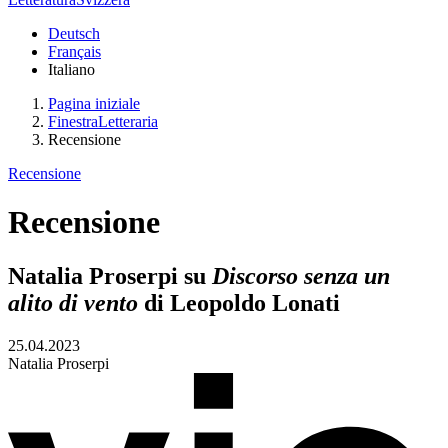
Deutsch
Français
Italiano
Pagina iniziale
FinestraLetteraria
Recensione
Recensione
Recensione
Natalia Proserpi su
Discorso senza un
alito di vento
di Leopoldo Lonati
25.04.2023
Natalia Proserpi