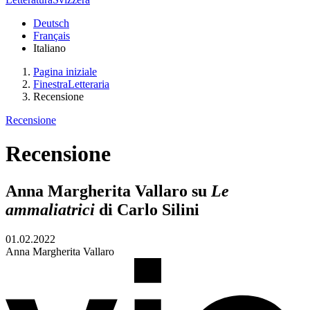
Deutsch
Français
Italiano
Pagina iniziale
FinestraLetteraria
Recensione
Recensione
Recensione
Anna Margherita Vallaro su
Le
ammaliatrici
di Carlo Silini
01.02.2022
Anna Margherita Vallaro