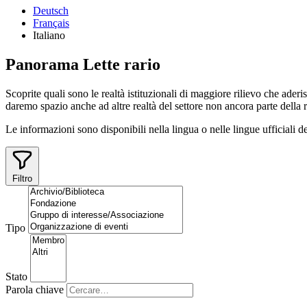
Deutsch
Français
Italiano
Panorama
Lette
rario
Scoprite quali sono le realtà istituzionali di maggiore rilievo che ader
daremo spazio anche ad altre realtà del settore non ancora parte della r
Le informazioni sono disponibili nella lingua o nelle lingue ufficiali del
Filtro
Tipo
Stato
Parola chiave