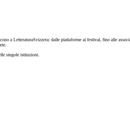
iscono a LetteraturaSvizzera: dalle piattaforme ai festival, fino alle ass
ete.
le singole istituzioni.