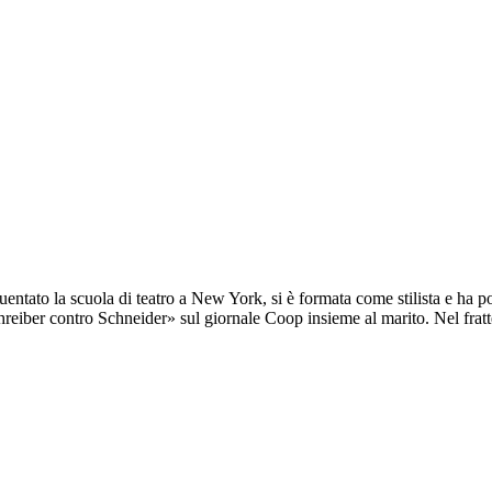
entato la scuola di teatro a New York, si è formata come stilista e ha p
hreiber contro Schneider» sul giornale Coop insieme al marito. Nel frattem