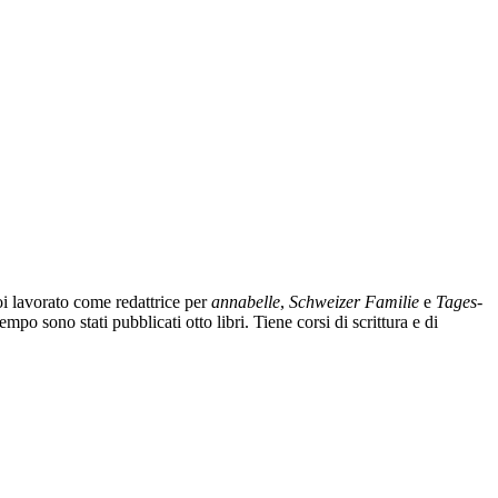
oi lavorato come redattrice per
annabelle
,
Schweizer Familie
e
Tages-
po sono stati pubblicati otto libri. Tiene corsi di scrittura e di