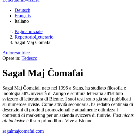
Deutsch
Français
Italiano
Pagina iniziale
RepertorioLetterario
Sagal Maj Čomafai
Autore/autrice
Opere in:
Tedesco
Sagal Maj Čomafai
Sagal Maj Čomafai, nato nel 1995 a Stans, ha studiato filosofia e
indologia all'Università di Zurigo e scrittura letteraria all'Istituto
svizzero di letteratura di Bienne. I suoi testi sono già stati pubblicati
su numerose riviste. Come attività secondaria, ha redatto centinaia di
descrizioni di prodotti promozionali e attualmente ottimizza i
contenuti di marketing per un'azienda svizzera di funivie.
Fast nichts
all inclusive
è il suo primo libro. Vive a Bienne.
sagalmajcomafai.com