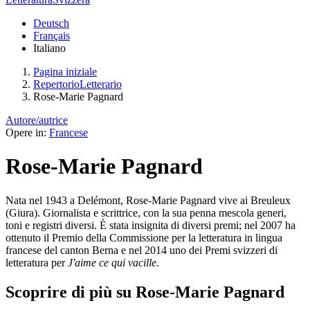
Deutsch
Français
Italiano
Pagina iniziale
RepertorioLetterario
Rose-Marie Pagnard
Autore/autrice
Opere in:
Francese
Rose-Marie Pagnard
Nata nel 1943 a Delémont, Rose-Marie Pagnard vive ai Breuleux
(Giura). Giornalista e scrittrice, con la sua penna mescola generi,
toni e registri diversi. È stata insignita di diversi premi; nel 2007 ha
ottenuto il Premio della Commissione per la letteratura in lingua
francese del canton Berna e nel 2014 uno dei Premi svizzeri di
letteratura per
J'aime ce qui vacille
.
Scoprire di più su Rose-Marie Pagnard