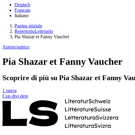
Deutsch
Français
Italiano
Pagina iniziale
RepertorioLetterario
Pia Shazar et Fanny Vaucher
Autore/autrice
Pia Shazar et Fanny Vaucher
Scoprire di più su Pia Shazar et Fanny Va
1 opera
Con
divi
dere