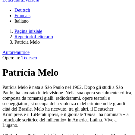
Deutsch
Français
Italiano
Pagina iniziale
RepertorioLetterario
Patrícia Melo
Autore/autrice
Opere in:
Tedesco
Patrícia Melo
Patrícia Melo è nata a São Paulo nel 1962. Dopo gli studi a São
Paulo, ha lavorato in televisione. Nella sua opera socialmente critica,
composta da romanzi gialli, radiodrammi, opere teatrali e
sceneggiature, si occupa della violenza e del crimine nelle grandi
città del Brasile. Melo ha ricevuto, tra gli altri, il Deutscher
Krimipreis e il LiBeraturpreis, e il giornale
Times
l'ha nominata «la
principale scrittrice del millennio» in America Latina. Vive a
Lugano.