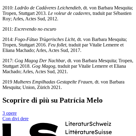
2010:
Ladrão de Cadáveres
Leichendieb
, dt. von Barbara Mesquita;
Tropen, Stuttgart 2013.
Le voleur de cadavres
, traduit par Sébastien
Roy; Arles, Actes Sud, 2012.
2011:
Escrevendo no escuro
2014:
Fogo-Fátuo
Trügerisches Licht
, dt. von Barbara Mesquita;
Tropen, Stuttgart 2016.
Feu follet
, traduit par Vitalie Lemerre et
Eliana Machado; Arles, Actes Sud, 2017.
2017:
Gog Magog
Der Nachbar
, dt. von Barbara Mesquita; Tropen,
Stuttgart 2018.
Gog Magog
, traduit par Vitalie Lemerre et Eliana
Machado; Arles, Actes Sud, 2021.
2019
Mulheres Empilhadas
Gestapelte Frauen
, dt. von Barbara
Mesquita; Union, Zürich 2021.
Scoprire di più su Patrícia Melo
3 opere
Con
divi
dere