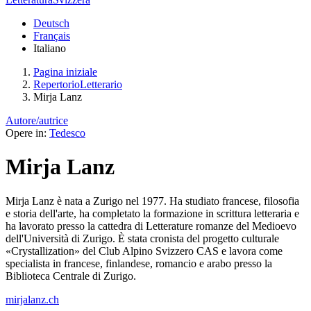
Deutsch
Français
Italiano
Pagina iniziale
RepertorioLetterario
Mirja Lanz
Autore/autrice
Opere in:
Tedesco
Mirja Lanz
Mirja Lanz è nata a Zurigo nel 1977. Ha studiato francese, filosofia
e storia dell'arte, ha completato la formazione in scrittura letteraria e
ha lavorato presso la cattedra di Letterature romanze del Medioevo
dell'Università di Zurigo. È stata cronista del progetto culturale
«Crystallization» del Club Alpino Svizzero CAS e lavora come
specialista in francese, finlandese, romancio e arabo presso la
Biblioteca Centrale di Zurigo.
mirjalanz.ch