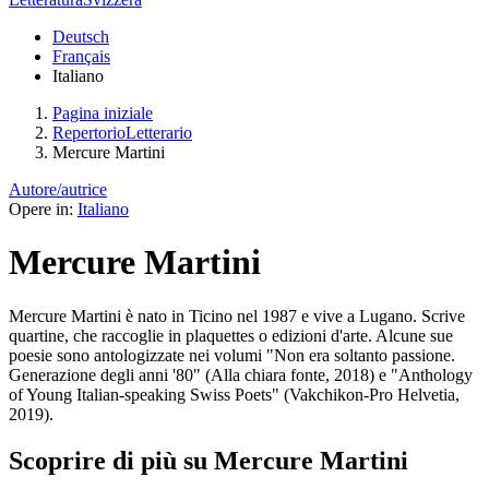
Deutsch
Français
Italiano
Pagina iniziale
RepertorioLetterario
Mercure Martini
Autore/autrice
Opere in:
Italiano
Mercure Martini
Mercure Martini è nato in Ticino nel 1987 e vive a Lugano. Scrive
quartine, che raccoglie in plaquettes o edizioni d'arte. Alcune sue
poesie sono antologizzate nei volumi "Non era soltanto passione.
Generazione degli anni '80" (Alla chiara fonte, 2018) e "Anthology
of Young Italian-speaking Swiss Poets" (Vakchikon-Pro Helvetia,
2019).
Scoprire di più su Mercure Martini