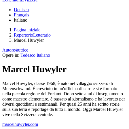
Deutsch
Français
Italiano
Pagina iniziale
RepertorioLetterario
Marcel Huwyler
Autore/autrice
Opere in:
Tedesco
Italiano
Marcel Huwyler
Marcel Huwyler, classe 1968, è nato nel villaggio svizzero di
Merenschwand. È cresciuto in un'officina di carri e si è formato
nella piccola regione del Freiamt. Dopo sette anni di insegnamento
come maestro elementare, è passato al giornalismo e ha lavorato per
diversi quotidiani e settimanali. Per quasi 25 anni ha scritto storie
sulla sua terra e reportage da tutto il mondo. Oggi Marcel Huwyler
vive nella Svizzera centrale.
marcelhuwyler.com