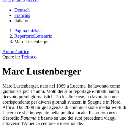
Deutsch
Français
Italiano
Pagina iniziale
RepertorioLetterario
Marc Lustenberger
Autore/autrice
Opere in:
Tedesco
Marc Lustenberger
Marc Lustenberger, nato nel 1969 a Lucerna, ha lavorato come
giornalista per 14 anni. Molti dei suoi reportage e ritratti hanno
ricevuto premi giornalistici. Tra le altre cose, ha lavorato come
corrispondente per diversi giornali svizzeri in Spagna e in Nord
Africa. Dal 2008 dirige l'agenzia di comunicazione media-work di
Lucerna e si è impegnato nella politica locale. Il suo romanzo
d'esordio
Panama
è basato su uno dei suoi precedenti viaggi
attraverso l'America centrale e meridionale.