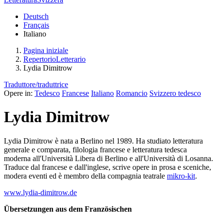
Deutsch
Français
Italiano
Pagina iniziale
RepertorioLetterario
Lydia Dimitrow
Traduttore/traduttrice
Opere in:
Tedesco
Francese
Italiano
Romancio
Svizzero tedesco
Lydia Dimitrow
Lydia Dimitrow è nata a Berlino nel 1989. Ha studiato letteratura
generale e comparata, filologia francese e letteratura tedesca
moderna all'Università Libera di Berlino e all'Università di Losanna.
Traduce dal francese e dall'inglese, scrive opere in prosa e sceniche,
modera eventi ed è membro della compagnia teatrale
mikro-kit
.
www.lydia-dimitrow.de
Übersetzungen aus dem Französischen