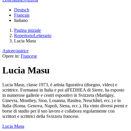
Deutsch
Français
Italiano
Pagina iniziale
RepertorioLetterario
Lucia Masu
Autore/autrice
Opere in:
Francese
Lucia Masu
Lucia Masu, classe 1973, è artista figurativa (disegno, video) e
scrittrice. Formatasi in Italia e poi all'EDHEA di Sierre, ha esposto
in numerose gallerie e centri espositivi in Svizzera (Martigny,
Ginevra, Monthey, Sion, Losanna, Basilea, Neuchâtel, ecc.) e in
Italia (Roma, Genova, Napoli, Siena, ecc.). Ha vinto diversi premi e
borse di studio per il suo lavoro e collabora regolarmente con
scrittori e scrittrici della Svizzera francese.
Lucia Masu