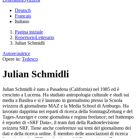
Deutsch
Français
Italiano
Pagina iniziale
RepertorioLetterario
Julian Schmidli
Autore/autrice
Opere in:
Tedesco
Julian Schmidli
Julian Schmidli è nato a Pasadena (California) nel 1985 ed è
cresciuto a Lucerna. Ha studiato antropologia culturale e studi sui
media a Basilea e si è laureato in giornalismo presso la Scuola
svizzera di giornalismo MAZ e la Media School di Amburgo. Ha
lavorato dapprima nei reparti di ricerca della SonntagsZeitung e del
Tages-Anzeiger e come giornalista e regista freelance; nel frattempo
è reporter di «SRF Data», il team dati della Radiotelevisione
svizzera SRF. Tiene anche conferenze sui temi del giornalismo dei
dati e della ricerca online. È membro delle associazioni di ricerca