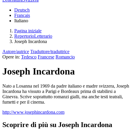
Deutsch
Français
Italiano
Pagina iniziale
RepertorioLetterario
Joseph Incardona
Autore/autrice
Traduttore/traduttrice
Opere in:
Tedesco
Francese
Romancio
Joseph Incardona
Nato a Losanna nel 1969 da padre italiano e madre svizzera, Joseph
Incardona ha vissuto a Parigi e Bordeaux prima di stabilirsi a
Ginevra. Scrive soprattutto romanzi gialli, ma anche testi teatrali,
fumetti e per il cinema.
http://www.josephincardona.com
Scoprire di più su Joseph Incardona