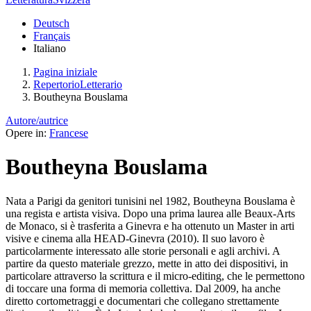
Deutsch
Français
Italiano
Pagina iniziale
RepertorioLetterario
Boutheyna Bouslama
Autore/autrice
Opere in:
Francese
Boutheyna Bouslama
Nata a Parigi da genitori tunisini nel 1982, Boutheyna Bouslama è
una regista e artista visiva. Dopo una prima laurea alle Beaux-Arts
de Monaco, si è trasferita a Ginevra e ha ottenuto un Master in arti
visive e cinema alla HEAD-Ginevra (2010). Il suo lavoro è
particolarmente interessato alle storie personali e agli archivi. A
partire da questo materiale grezzo, mette in atto dei dispositivi, in
particolare attraverso la scrittura e il micro-editing, che le permettono
di toccare una forma di memoria collettiva. Dal 2009, ha anche
diretto cortometraggi e documentari che collegano strettamente