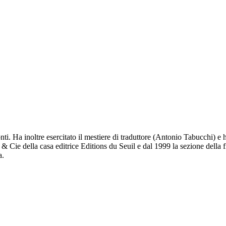
 Ha inoltre esercitato il mestiere di traduttore (Antonio Tabucchi) e ha
 & Cie della casa editrice Editions du Seuil e dal 1999 la sezione della 
a.