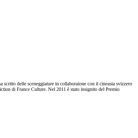
 scritto delle sceneggiature in collaboraione con il cineasta svizzero
fiction di France Culture. Nel 2011 è stato insignito del Premio