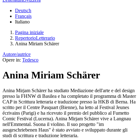
Deutsch
Français
Italiano
Pagina iniziale
RepertorioLetterario
Anina Miriam Schärer
Autore/autrice
Opere in:
Tedesco
Anina Miriam Schärer
Anina Mirjam Schärer ha studiato Mediazione dell'arte e del design
presso la FHNW di Basilea e ha completato il programma di Master
CAP in Scrittura letteraria e traduzione presso la HKB di Berna. Ha
scritto per il Centre Pasquart (Bienne), ha letto al Festival Jeunes
écrivains (Parigi) e ha ricevuto il premio del pubblico al Fumetto
Comic Festival (Lucerna). Anina Mirjam Schärer vive a Langnau
nell'Emmental. Suona il violino. Il suo progetto "im
ausgeschriebenen Haus" è stato avviato e sviluppato durante gli
studi di scrittura e traduzione letteraria.