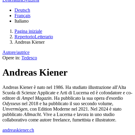
Deutsch
Français
Italiano
Pagina iniziale
RepertorioLetterario
Andreas Kiener
Autore/autrice
Opere in:
Tedesco
Andreas Kiener
Andreas Kiener è nato nel 1986. Ha studiato illustrazione all'Alta
Scuola di Scienze Applicate e Arti di Lucerna ed è cofondatore e co-
editore di
Ampel Magazin
. Ha pubblicato la sua opera d'esordio
Odysseus
nel 2018 e ha pubblicato il suo secondo volume,
Unvermögen
, con Edition Moderne nel 2021. Nel 2024 è stato
pubblicato
Allmacht
. Vive a Lucerna e lavora in uno studio
collaborativo come autore freelance, fumettista e illustratore.
andreaskiener.ch