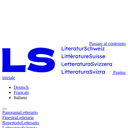
Passare al contenuto
Pagina
iniziale
Deutsch
Français
Italiano
PanoramaLetterario
FinestraLetteraria
RepertorioLetterario
LetteraturaSvizzera