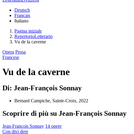
Deutsch
Français
Italiano
Pagina iniziale
RepertorioLetterario
Vu de la caverne
Opera
Prosa
Francese
Vu de la caverne
Di: Jean-François Sonnay
Bernard Campiche, Sainte-Croix, 2022
Scoprire di più su Jean-François Sonnay
Jean-François Sonnay
14 opere
Con
divi
dere