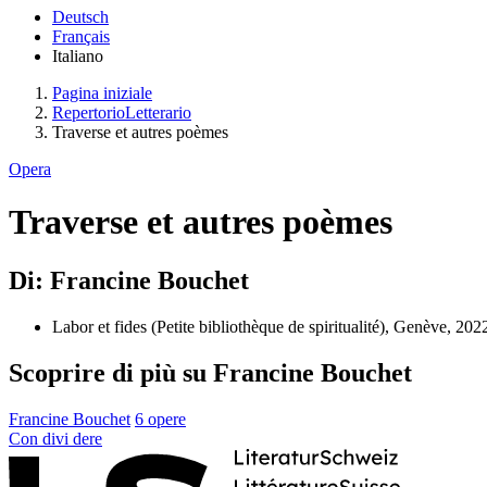
Deutsch
Français
Italiano
Pagina iniziale
RepertorioLetterario
Traverse et autres poèmes
Opera
Traverse et autres poèmes
Di: Francine Bouchet
Labor et fides (Petite bibliothèque de spiritualité), Genève, 202
Scoprire di più su Francine Bouchet
Francine Bouchet
6 opere
Con
divi
dere