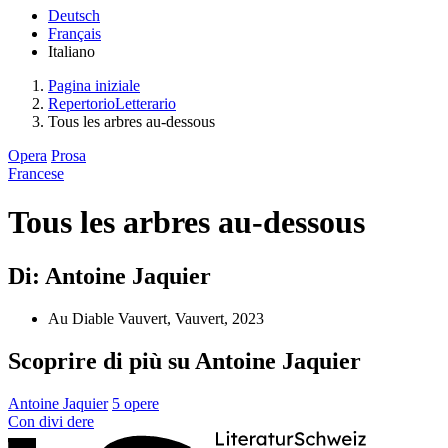
Deutsch
Français
Italiano
Pagina iniziale
RepertorioLetterario
Tous les arbres au-dessous
Opera
Prosa
Francese
Tous les arbres au-dessous
Di: Antoine Jaquier
Au Diable Vauvert, Vauvert, 2023
Scoprire di più su Antoine Jaquier
Antoine Jaquier
5 opere
Con
divi
dere