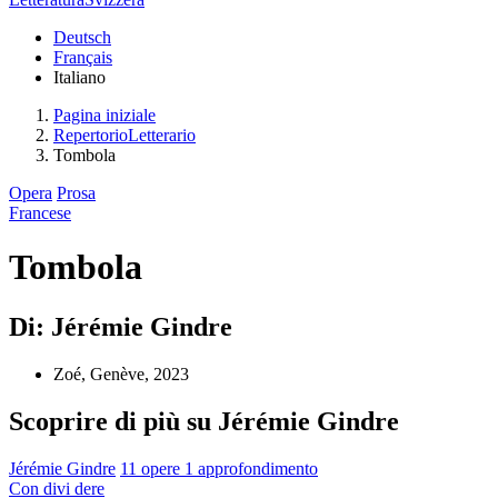
Deutsch
Français
Italiano
Pagina iniziale
RepertorioLetterario
Tombola
Opera
Prosa
Francese
Tombola
Di: Jérémie Gindre
Zoé, Genève, 2023
Scoprire di più su Jérémie Gindre
Jérémie Gindre
11 opere
1 approfondimento
Con
divi
dere