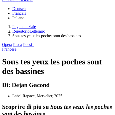
Deutsch
Français
Italiano
Pagina iniziale
RepertorioLetterario
Sous tes yeux les poches sont des bassines
Opera
Prosa
Poesia
Francese
Sous tes yeux les poches sont
des bassines
Di: Dejan Gacond
Label Rapace, Mervelier, 2025
Scoprire di più su
Sous tes yeux les poches
sont des bassines