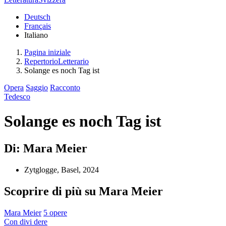
Deutsch
Français
Italiano
Pagina iniziale
RepertorioLetterario
Solange es noch Tag ist
Opera
Saggio
Racconto
Tedesco
Solange es noch Tag ist
Di: Mara Meier
Zytglogge, Basel, 2024
Scoprire di più su Mara Meier
Mara Meier
5 opere
Con
divi
dere